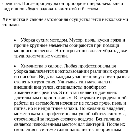
средства. После процедуры он приобретет первоначальный
вид и вновь будет радовать чистотой и блеском.
Химчистка в салоне автомобиля осуществляется несколькими
этапами.
Уборка сухим методом. Мусор, пыль, куски грязи и
прочие крупные элементы собираются при помощи
мощного пылесоса. Этот агрегат позволяет убрать даже
труднодоступные участки.
Химчистка в салоне. Любая профессиональная
уборка заключается в использовании различных средств
и способов. Ведь на каждом участке присутствует разная
степень загрязнения. Учитывая тип материала и
внешний вид узлов, специалисты подбирают
химические средства. Этот этап является довольно
длительным и кропотливым. В результате проделанной
работы из автомобиля исчезнет не только грязь, пыль и
пятна, но и неприятные запахи. По желанию владелец
может заказать профессиональную обработку системы,
отвечающей за подачу свежего воздуха. Вентиляция
является излюбленным местом для бактерий. После их
скопления в системе салон наполняется неприятным