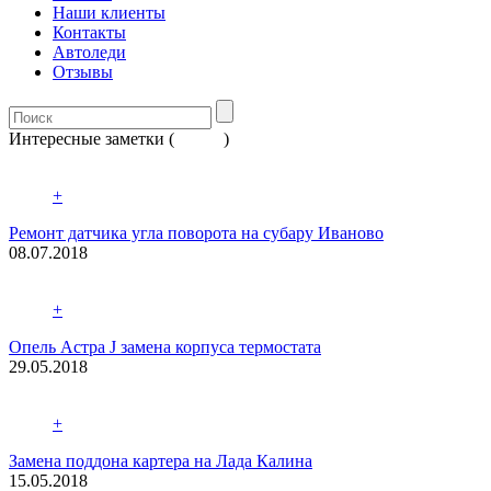
Наши клиенты
Контакты
Автоледи
Отзывы
Интересные заметки (
Архив
)
+
Ремонт датчика угла поворота на субару Иваново
08.07.2018
+
Опель Астра J замена корпуса термостата
29.05.2018
+
Замена поддона картера на Лада Калина
15.05.2018