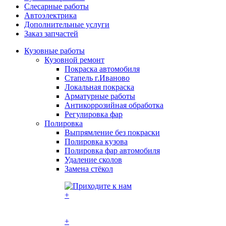
Слесарные работы
Автоэлектрика
Дополнительные услуги
Заказ запчастей
Кузовные работы
Кузовной ремонт
Покраска автомобиля
Стапель г.Иваново
Локальная покраска
Арматурные работы
Антикоррозийная обработка
Регулировка фар
Полировка
Выпрямление без покраски
Полировка кузова
Полировка фар автомобиля
Удаление сколов
Замена стёкол
+
+