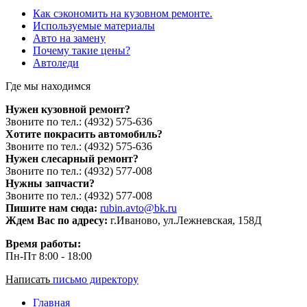
Как сэкономить на кузовном ремонте.
Используемые материалы
Авто на замену
Почему такие цены?
Автоледи
Где мы находимся
Нужен кузовной ремонт?
Звоните по тел.: (4932) 575-636
Хотите покрасить автомобиль?
Звоните по тел.: (4932) 575-636
Нужен слесарный ремонт?
Звоните по тел.: (4932) 577-008
Нужны запчасти?
Звоните по тел.: (4932) 577-008
Пишите нам сюда:
rubin.avto@bk.ru
Ждем Вас по адресу:
г.Иваново, ул.Лежневская, 158Д
Время работы:
Пн-Пт 8:00 - 18:00
Написать
письмо директору
Главная