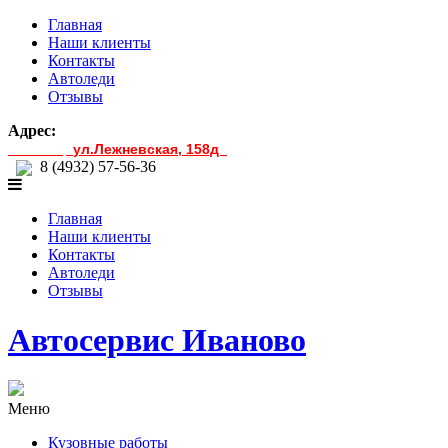
Главная
Наши клиенты
Контакты
Автоледи
Отзывы
Адрес:
ул.Лежневская, 158д
г.Иваново,
8 (4932) 57-56-36
Главная
Наши клиенты
Контакты
Автоледи
Отзывы
Автосервис Иваново
Меню
Кузовные работы