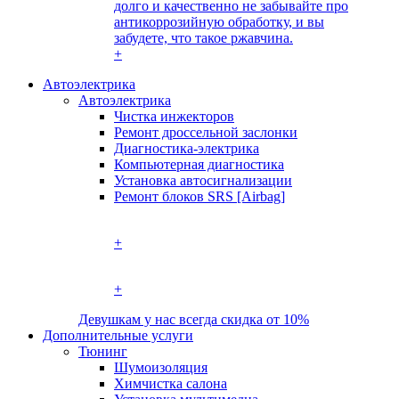
+
Автоэлектрика
Автоэлектрика
Чистка инжекторов
Ремонт дроссельной заслонки
Диагностика-электрика
Компьютерная диагностика
Установка автосигнализации
Ремонт блоков SRS [Airbag]
+
+
Девушкам у нас всегда скидка от 10%
Дополнительные услуги
Тюнинг
Шумоизоляция
Химчистка салона